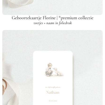
Geboortekaartje Florine | *premium collectie
voetjes + naam in foliedruk