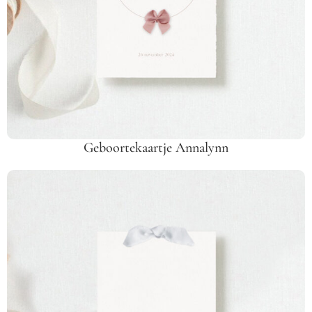
Geboortekaartje Annalynn