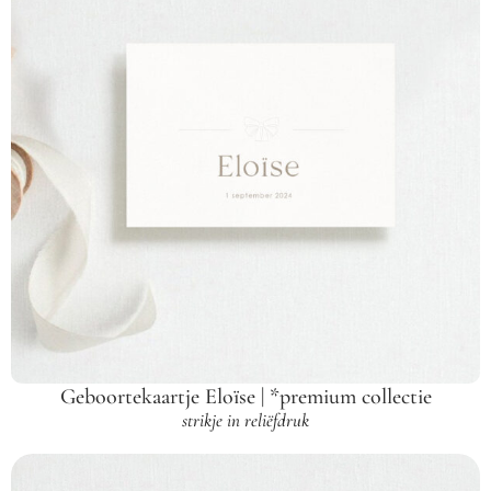
Geboortekaartje Eloïse | *premium collectie
strikje in reliëfdruk