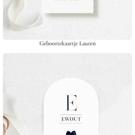
Geboortekaartje Lauren