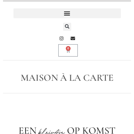
0
MAISON À LA CARTE
EEN
OP KOMST
kleintje