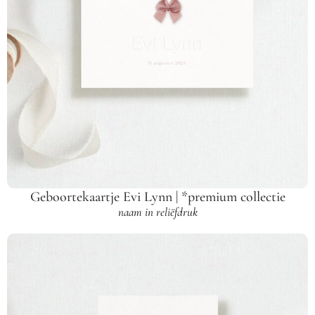
Geboortekaartje Evi Lynn | *premium collectie
naam in reliëfdruk