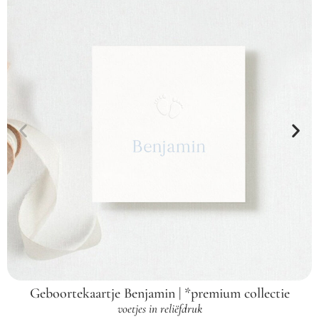
Geboortekaartje Benjamin | *premium collectie
voetjes in reliëfdruk