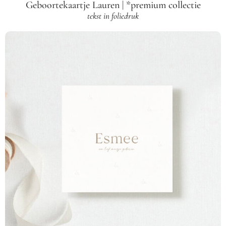
Geboortekaartje Lauren | *premium collectie
tekst in foliedruk