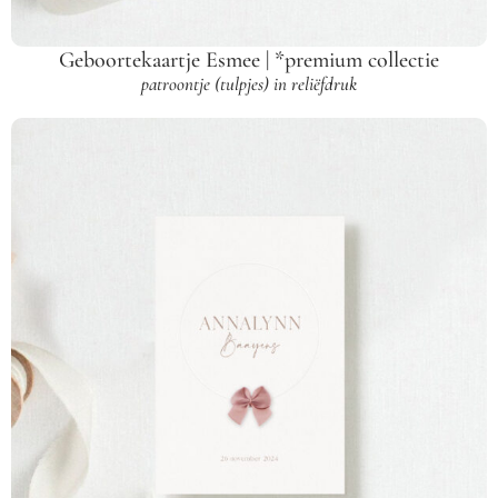
Geboortekaartje Esmee | *premium collectie
patroontje (tulpjes) in reliëfdruk