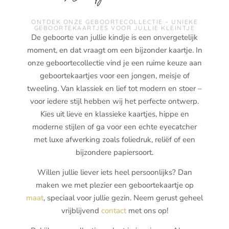
ONTDEK ONZE GEBOORTECOLLECTIE – UNIEKE
GEBOORTEKAARTJES VOOR JULLIE KLEINTJE
De geboorte van jullie kindje is een onvergetelijk
moment, en dat vraagt om een bijzonder kaartje. In
onze geboortecollectie vind je een ruime keuze aan
geboortekaartjes voor een jongen, meisje of
tweeling. Van klassiek en lief tot modern en stoer –
voor iedere stijl hebben wij het perfecte ontwerp.
Kies uit lieve en klassieke kaartjes, hippe en
moderne stijlen of ga voor een echte eyecatcher
met luxe afwerking zoals foliedruk, reliëf of een
bijzondere papiersoort.
Willen jullie liever iets heel persoonlijks? Dan
maken we met plezier een geboortekaartje op
maat
, speciaal voor jullie gezin. Neem gerust geheel
vrijblijvend
contact
met ons op!