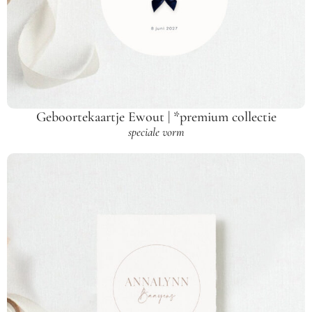
Geboortekaartje Ewout | *premium collectie
speciale vorm