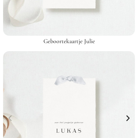
Geboortekaartje Julie