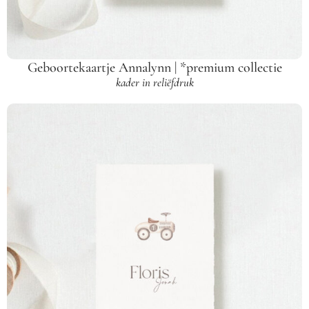
Geboortekaartje Annalynn | *premium collectie
kader in reliëfdruk