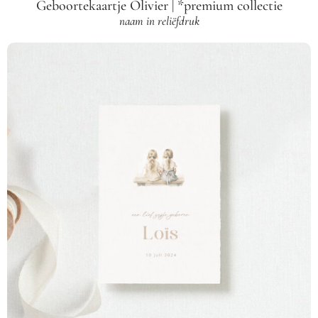
Geboortekaartje Olivier | *premium collectie
naam in reliëfdruk