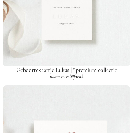
Geboortekaartje Lukas | *premium collectie
naam in reliëfdruk