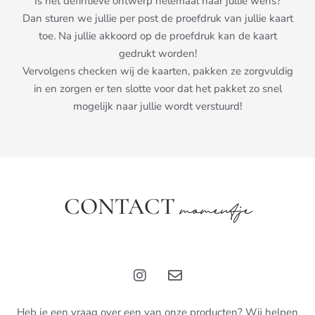
Is het defintieve ontwerp helemaal naar jullie wens?
Dan sturen we jullie per post de proefdruk van jullie kaart
toe. Na jullie akkoord op de proefdruk kan de kaart
gedrukt worden!
Vervolgens checken wij de kaarten, pakken ze zorgvuldig
in en zorgen er ten slotte voor dat het pakket zo snel
mogelijk naar jullie wordt verstuurd!
CONTACT
momentje
Heb je een vraag over een van onze producten? Wij helpen