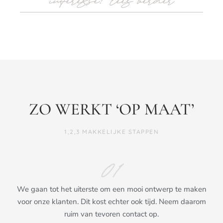
interesse? lees verder
ZO WERKT ‘OP MAAT’
1,2,3 MAKKELIJKE STAPPEN
01
We gaan tot het uiterste om een mooi ontwerp te maken
voor onze klanten. Dit kost echter ook tijd. Neem daarom
ruim van tevoren contact op.