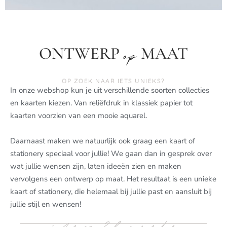
ONTWERP
MAAT
op
OP ZOEK NAAR IETS UNIEKS?
In onze webshop kun je uit verschillende soorten collecties
en kaarten kiezen. Van reliëfdruk in klassiek papier tot
kaarten voorzien van een mooie aquarel.
Daarnaast maken we natuurlijk ook graag een kaart of
stationery speciaal voor jullie! We gaan dan in gesprek over
wat jullie wensen zijn, laten ideeën zien en maken
vervolgens een ontwerp op maat. Het resultaat is een unieke
kaart of stationery, die helemaal bij jullie past en aansluit bij
jullie stijl en wensen!