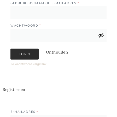
GEBRUIKERSNAAM OF E-MAILADRES
*
WACHTWOORD
*
Onthouden
LOGIN
Je wachtwoord vergeten?
Registreren
E-MAILADRES
*