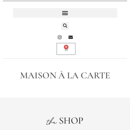
0
MAISON À LA CARTE
SHOP
the