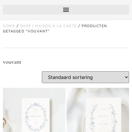
HOME
/
SHOP | MAISON À LA CARTE
/ PRODUCTEN
GETAGGED “VOUVANT”
vouvant