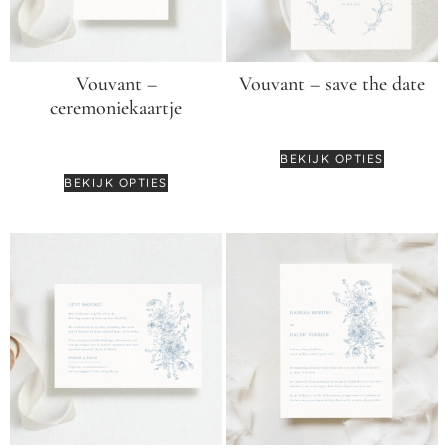
Vouvant –
Vouvant – save the date
ceremoniekaartje
€
3,95
€
2,75
BEKIJK OPTIES
BEKIJK OPTIES