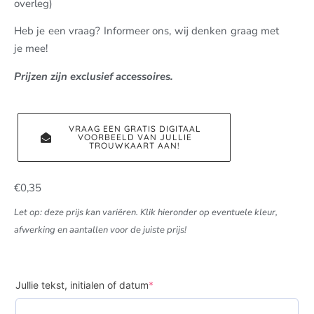
overleg)
Heb je een vraag? Informeer ons, wij denken graag met
je mee!
Prijzen zijn exclusief accessoires.
VRAAG EEN GRATIS DIGITAAL
VOORBEELD VAN JULLIE
TROUWKAART AAN!
€
0,35
Let op: deze prijs kan variëren. Klik hieronder op eventuele kleur,
afwerking en aantallen voor de juiste prijs!
Jullie tekst, initialen of datum
*