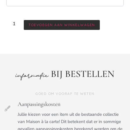
TOEVOEGEN AAN WINKELWAGEN
BIJ BESTELLEN
informatie
GOED OM VOORAF TE WETEN
Aanpassingskosten
Jullie kiezen voor een item uit de bestaande collectie
van Maison à la carte! Dit betekent dat er in sommige
gevallen aanpassingskosten berekend worden om de