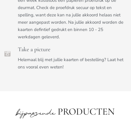
een week kosteloos een papieren proefdruk op de
deurmat. Check de proefdruk secuur op tekst en
spelling, want deze kan na jullie akkoord helaas niet
meer aangepast worden. Na jullie akkoord worden de
kaarten defintief gedrukt en binnen 10 - 25
werkdagen geleverd.
Take a picture
Helemaal blij met jullie kaarten of bestelling? Laat het
ons vooral even weten!
PRODUCTEN
bijpassende