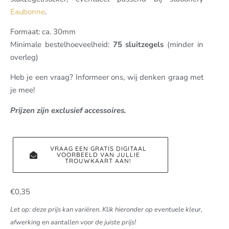
Eaubonne
.
Formaat: ca. 30mm
Minimale bestelhoeveelheid:
75 sluitzegels
(minder in
overleg)
Heb je een vraag? Informeer ons, wij denken graag met
je mee!
Prijzen zijn exclusief accessoires.
VRAAG EEN GRATIS DIGITAAL
VOORBEELD VAN JULLIE
TROUWKAART AAN!
€
0,35
Let op: deze prijs kan variëren. Klik hieronder op eventuele kleur,
afwerking en aantallen voor de juiste prijs!