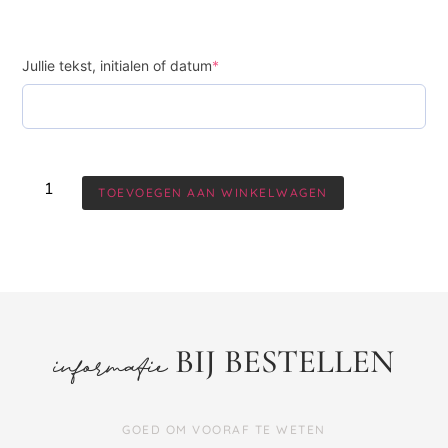
Jullie tekst, initialen of datum
*
TOEVOEGEN AAN WINKELWAGEN
BIJ BESTELLEN
informatie
GOED OM VOORAF TE WETEN