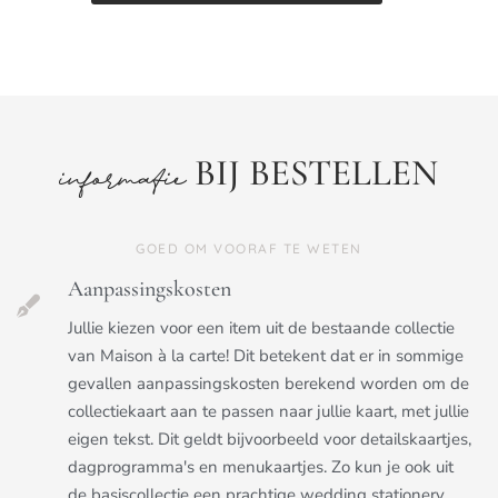
BIJ BESTELLEN
informatie
GOED OM VOORAF TE WETEN
Aanpassingskosten
Jullie kiezen voor een item uit de bestaande collectie
van Maison à la carte! Dit betekent dat er in sommige
gevallen aanpassingskosten berekend worden om de
collectiekaart aan te passen naar jullie kaart, met jullie
eigen tekst. Dit geldt bijvoorbeeld voor detailskaartjes,
dagprogramma's en menukaartjes. Zo kun je ook uit
de basiscollectie een prachtige wedding stationery