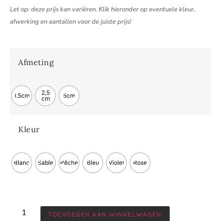
Let op: deze prijs kan variëren. Klik hieronder op eventuele kleur,
afwerking en aantallen voor de juiste prijs!
Afmeting
2,5
1,5cm
5cm
cm
Kleur
Blanc
Sable
Pêche
Bleu
Violet
Rose
TOEVOEGEN AAN WINKELWAGEN