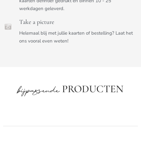
kaarten defintief gedrukt en binnen 10 - 25
werkdagen geleverd.
Take a picture
Helemaal blij met jullie kaarten of bestelling? Laat het
ons vooral even weten!
PRODUCTEN
bijpassende