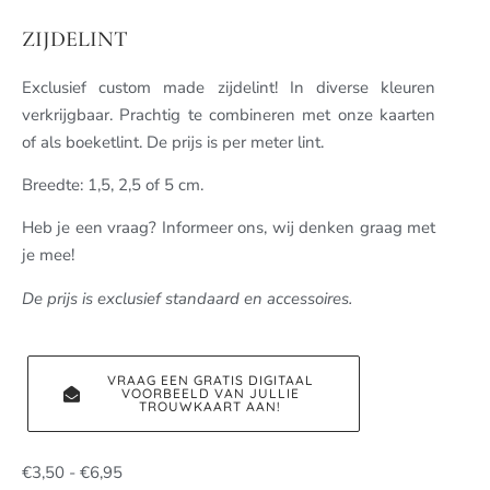
ZIJDELINT
Exclusief custom made zijdelint! In diverse kleuren
verkrijgbaar. Prachtig te combineren met onze kaarten
of als boeketlint. De prijs is per meter lint.
Breedte: 1,5, 2,5 of 5 cm.
Heb je een vraag? Informeer ons, wij denken graag met
je mee!
De prijs is exclusief standaard en accessoires.
VRAAG EEN GRATIS DIGITAAL
VOORBEELD VAN JULLIE
TROUWKAART AAN!
€
3,50
-
€
6,95