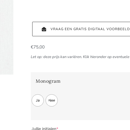
VRAAG EEN GRATIS DIGITAAL VOORBEEL
€
75,00
Let op: deze prijs kan variëren. Klik hieronder op eventuele 
Monogram
Ja
Nee
Jullie initialen
*