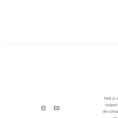
Heb je 
helpen 
de conta
op