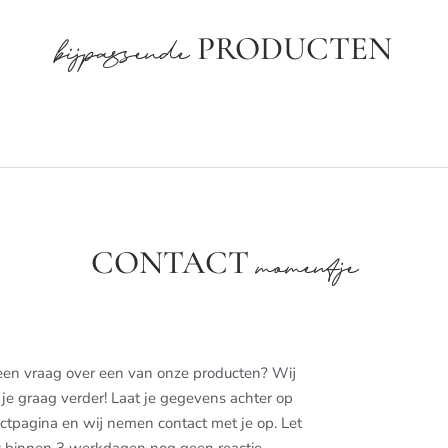
PRODUCTEN
bijpassende
CONTACT
momentje
een vraag over een van onze producten? Wij
je graag verder! Laat je gegevens achter op
ctpagina en wij nemen contact met je op. Let
: binnen 3 werkdagen nog geen reactie