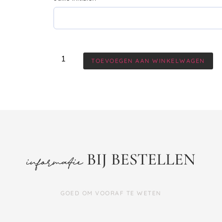
TOEVOEGEN AAN WINKELWAGEN
BIJ BESTELLEN
informatie
GOED OM VOORAF TE WETEN