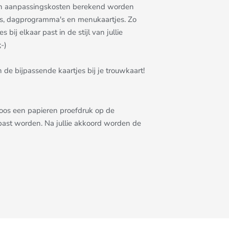
allen aanpassingskosten berekend worden
rtjes, dagprogramma's en menukaartjes. Zo
bij elkaar past in de stijl van jullie
-)
 de bijpassende kaartjes bij je trouwkaart!
eloos een papieren proefdruk op de
epast worden. Na jullie akkoord worden de