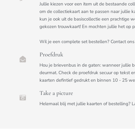
Jullie kiezen voor een item uit de bestaande c
om de collectiekaart aan te passen naar jullie k
kun je ook uit de basiscollectie een prachtige we
gekozen trouwkaart! En mochten jullie het op pri
Wil je een complete set bestellen? Contact ons 
Proefdruk
Hou je brievenbus in de gaten: wanneer jullie 
deurmat. Check de proefdruk secuur op tekst e
kaarten defintief gedrukt en binnen 10 - 25 w
Take a picture
Helemaal blij met jullie kaarten of bestelling? 