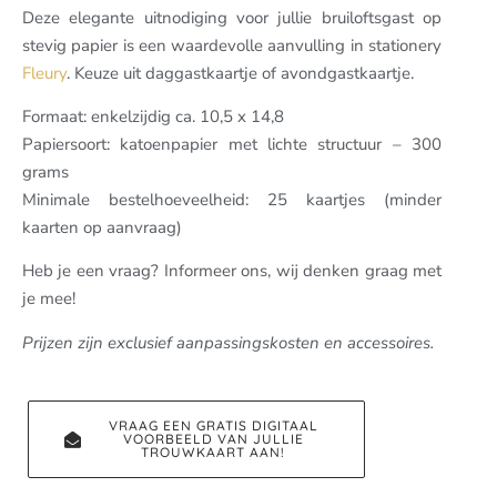
Deze elegante uitnodiging voor jullie bruiloftsgast op
stevig papier is een waardevolle aanvulling in stationery
Fleury
. Keuze uit daggastkaartje of avondgastkaartje.
Formaat: enkelzijdig ca. 10,5 x 14,8
Papiersoort: katoenpapier met lichte structuur – 300
grams
Minimale bestelhoeveelheid: 25 kaartjes (minder
kaarten op aanvraag)
Heb je een vraag? Informeer ons, wij denken graag met
je mee!
Prijzen zijn exclusief aanpassingskosten en accessoires.
VRAAG EEN GRATIS DIGITAAL
VOORBEELD VAN JULLIE
TROUWKAART AAN!