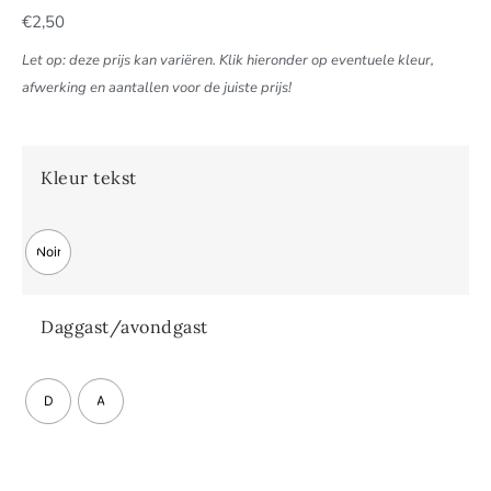
€
2,50
Let op: deze prijs kan variëren. Klik hieronder op eventuele kleur,
afwerking en aantallen voor de juiste prijs!
Kleur tekst
Noir
Daggast/avondgast
D
A