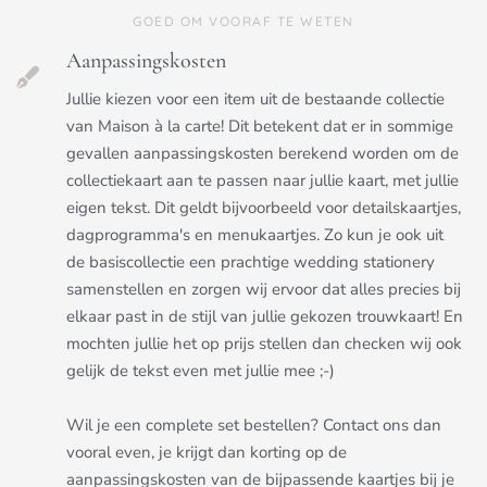
GOED OM VOORAF TE WETEN
Aanpassingskosten
Jullie kiezen voor een item uit de bestaande collectie
van Maison à la carte! Dit betekent dat er in sommige
gevallen aanpassingskosten berekend worden om de
collectiekaart aan te passen naar jullie kaart, met jullie
eigen tekst. Dit geldt bijvoorbeeld voor detailskaartjes,
dagprogramma's en menukaartjes. Zo kun je ook uit
de basiscollectie een prachtige wedding stationery
samenstellen en zorgen wij ervoor dat alles precies bij
elkaar past in de stijl van jullie gekozen trouwkaart! En
mochten jullie het op prijs stellen dan checken wij ook
gelijk de tekst even met jullie mee ;-)
Wil je een complete set bestellen? Contact ons dan
vooral even, je krijgt dan korting op de
aanpassingskosten van de bijpassende kaartjes bij je