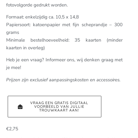
fotovolgorde gedrukt worden.
Formaat: enkelzijdig ca. 10,5 x 14,8
Papiersoort: katoenpapier met fijn scheprandje – 300
grams
Minimale bestelhoeveelheid: 35 kaarten (minder
kaarten in overleg)
Heb je een vraag? Informeer ons, wij denken graag met
je mee!
Prijzen zijn exclusief aanpassingskosten en accessoires.
VRAAG EEN GRATIS DIGITAAL
VOORBEELD VAN JULLIE
TROUWKAART AAN!
€
2,75