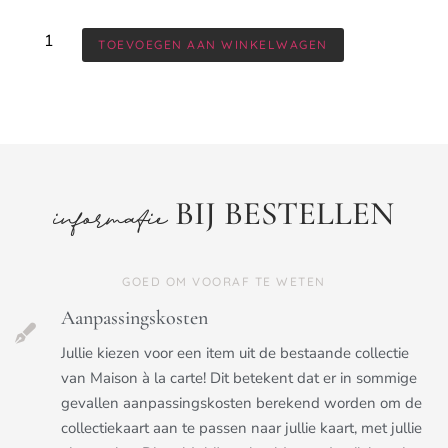
TOEVOEGEN AAN WINKELWAGEN
BIJ BESTELLEN
informatie
GOED OM VOORAF TE WETEN
Aanpassingskosten
Jullie kiezen voor een item uit de bestaande collectie
van Maison à la carte! Dit betekent dat er in sommige
gevallen aanpassingskosten berekend worden om de
collectiekaart aan te passen naar jullie kaart, met jullie