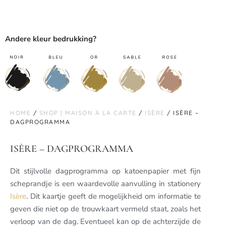
Andere kleur bedrukking?
HOME
/
SHOP | MAISON À LA CARTE
/
ISÈRE
/ ISÈRE –
DAGPROGRAMMA
ISÈRE – DAGPROGRAMMA
Dit stijlvolle dagprogramma op katoenpapier met fijn
scheprandje is een waardevolle aanvulling in stationery
Isère
. Dit kaartje geeft de mogelijkheid om informatie te
geven die niet op de trouwkaart vermeld staat, zoals het
verloop van de dag. Eventueel kan op de achterzijde de