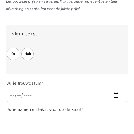
Let op: deze prijs kan variëren. Klik hieronder op eventuele kleur,
afwerking en aantallen voor de juiste prijs!
Kleur tekst
Or
Noir
Jullie trouwdatum
*
Jullie namen en tekst voor op de kaart
*