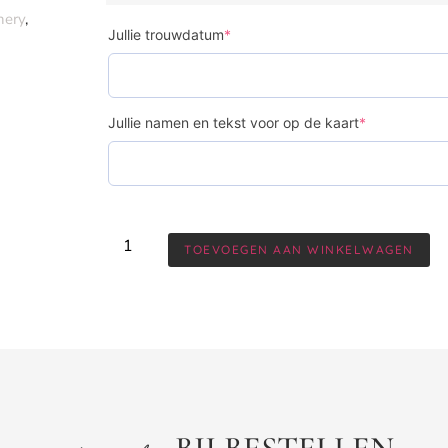
nery
,
Jullie trouwdatum
*
Jullie namen en tekst voor op de kaart
*
TOEVOEGEN AAN WINKELWAGEN