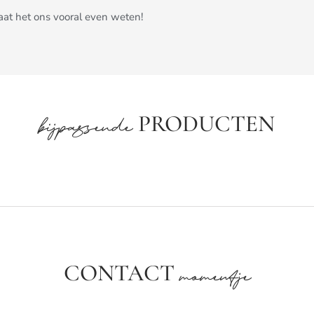
Laat het ons vooral even weten!
PRODUCTEN
bijpassende
CONTACT
momentje