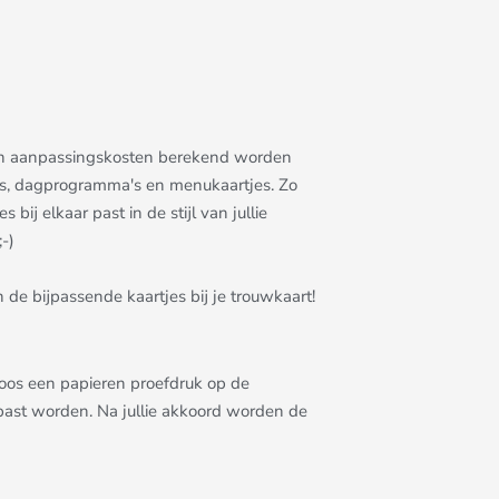
allen aanpassingskosten berekend worden
rtjes, dagprogramma's en menukaartjes. Zo
bij elkaar past in de stijl van jullie
-)
 de bijpassende kaartjes bij je trouwkaart!
eloos een papieren proefdruk op de
epast worden. Na jullie akkoord worden de