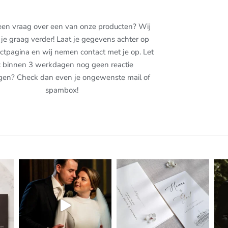
een vraag over een van onze producten? Wij
je graag verder! Laat je gegevens achter op
ctpagina en wij nemen contact met je op. Let
: binnen 3 werkdagen nog geen reactie
gen? Check dan even je ongewenste mail of
spambox!