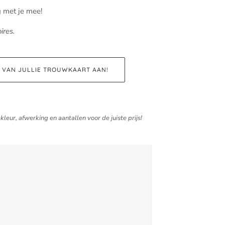
g met je mee!
ires.
D VAN JULLIE TROUWKAART AAN!
kleur, afwerking en aantallen voor de juiste prijs!