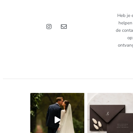
Heb je 
helpen 
de conta
op
ontvan