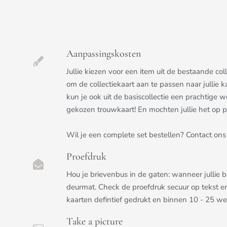
Aanpassingskosten
Jullie kiezen voor een item uit de bestaande c
om de collectiekaart aan te passen naar jullie k
kun je ook uit de basiscollectie een prachtige we
gekozen trouwkaart! En mochten jullie het op pri
Wil je een complete set bestellen? Contact ons 
Proefdruk
Hou je brievenbus in de gaten: wanneer jullie 
deurmat. Check de proefdruk secuur op tekst e
kaarten defintief gedrukt en binnen 10 - 25 w
Take a picture