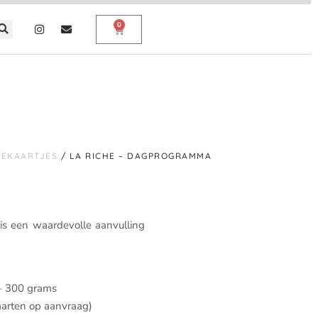
0
IEKAARTJES
/ LA RICHE – DAGPROGRAMMA
is een waardevolle aanvulling
 – 300 grams
aarten op aanvraag)