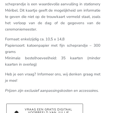
scheprandje is een waardevolle aanvulling in stationery
Méribel. Dit kaartje geeft de mogelijkheid om informatie
te geven die niet op de trouwkaart vermeld staat, zoals
het verloop van de dag of de gegevens van de
ceremoniemeester.
Formaat: enkelzijdig ca. 10,5 x 14,8
Papiersoort: katoenpapier met fijn scheprandje – 300
grams
Minimale bestelhoeveelheid: 35 kaarten (minder
kaarten in overleg)
Heb je een vraag? Informeer ons, wij denken graag met
je mee!
Prijzen zijn exclusief aanpassingskosten en accessoires.
VRAAG EEN GRATIS DIGITAAL
VOORBEELD VAN JULLIE