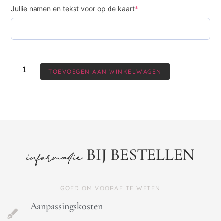
Jullie namen en tekst voor op de kaart
*
TOEVOEGEN AAN WINKELWAGEN
BIJ BESTELLEN
informatie
GOED OM VOORAF TE WETEN
Aanpassingskosten