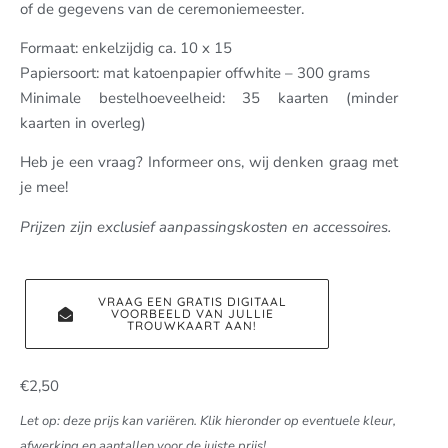
of de gegevens van de ceremoniemeester.
Formaat: enkelzijdig ca. 10 x 15
Papiersoort: mat katoenpapier offwhite – 300 grams
Minimale bestelhoeveelheid: 35 kaarten (minder
kaarten in overleg)
Heb je een vraag? Informeer ons, wij denken graag met
je mee!
Prijzen zijn exclusief aanpassingskosten en accessoires.
VRAAG EEN GRATIS DIGITAAL
VOORBEELD VAN JULLIE
TROUWKAART AAN!
€
2,50
Let op: deze prijs kan variëren. Klik hieronder op eventuele kleur,
afwerking en aantallen voor de juiste prijs!