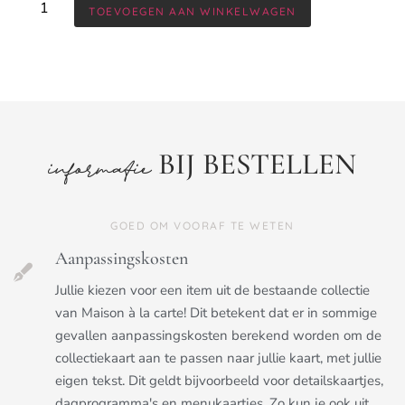
TOEVOEGEN AAN WINKELWAGEN
BIJ BESTELLEN
informatie
GOED OM VOORAF TE WETEN
Aanpassingskosten
Jullie kiezen voor een item uit de bestaande collectie
van Maison à la carte! Dit betekent dat er in sommige
gevallen aanpassingskosten berekend worden om de
collectiekaart aan te passen naar jullie kaart, met jullie
eigen tekst. Dit geldt bijvoorbeeld voor detailskaartjes,
dagprogramma's en menukaartjes. Zo kun je ook uit