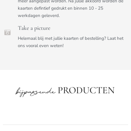
meer aangepast worden. Na jullie akkoord worden de
kaarten defintief gedrukt en binnen 10 - 25
werkdagen geleverd.
Take a picture
Helemaal blij met jullie kaarten of bestelling? Laat het
ons vooral even weten!
PRODUCTEN
bijpassende