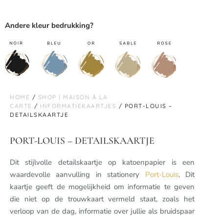
Andere kleur bedrukking?
HOME
/
SHOP | MAISON À LA
CARTE
/
INFORMATIEKAARTJES
/ PORT-LOUIS –
DETAILSKAARTJE
PORT-LOUIS – DETAILSKAARTJE
Dit stijlvolle detailskaartje op katoenpapier is een
waardevolle aanvulling in stationery
Port-Louis
. Dit
kaartje geeft de mogelijkheid om informatie te geven
die niet op de trouwkaart vermeld staat, zoals het
verloop van de dag, informatie over jullie als bruidspaar