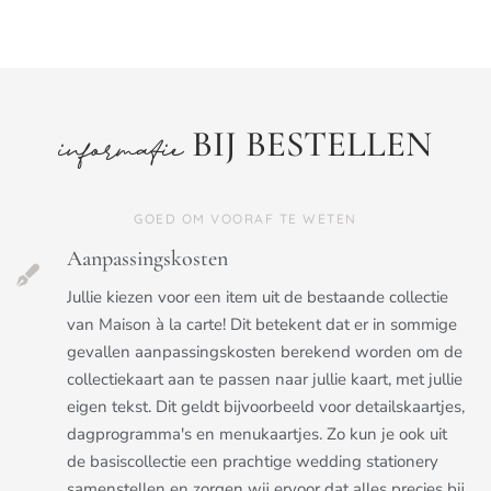
BIJ BESTELLEN
informatie
GOED OM VOORAF TE WETEN
Aanpassingskosten
Jullie kiezen voor een item uit de bestaande collectie
van Maison à la carte! Dit betekent dat er in sommige
gevallen aanpassingskosten berekend worden om de
collectiekaart aan te passen naar jullie kaart, met jullie
eigen tekst. Dit geldt bijvoorbeeld voor detailskaartjes,
dagprogramma's en menukaartjes. Zo kun je ook uit
de basiscollectie een prachtige wedding stationery
samenstellen en zorgen wij ervoor dat alles precies bij