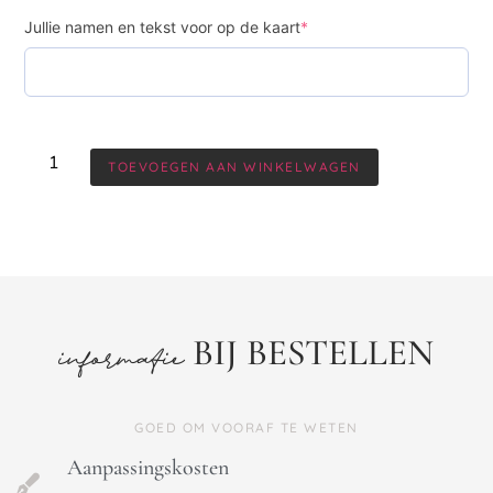
Jullie namen en tekst voor op de kaart
*
TOEVOEGEN AAN WINKELWAGEN
BIJ BESTELLEN
informatie
GOED OM VOORAF TE WETEN
Aanpassingskosten