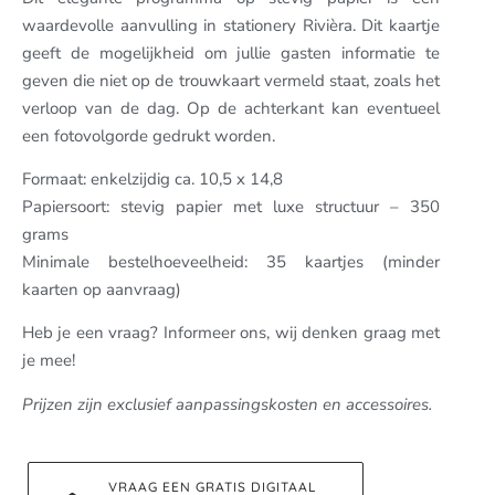
waardevolle aanvulling in stationery Rivièra. Dit kaartje
geeft de mogelijkheid om jullie gasten informatie te
geven die niet op de trouwkaart vermeld staat, zoals het
verloop van de dag. Op de achterkant kan eventueel
een fotovolgorde gedrukt worden.
Formaat: enkelzijdig ca. 10,5 x 14,8
Papiersoort: stevig papier met luxe structuur – 350
grams
Minimale bestelhoeveelheid: 35 kaartjes (minder
kaarten op aanvraag)
Heb je een vraag? Informeer ons, wij denken graag met
je mee!
Prijzen zijn exclusief aanpassingskosten en accessoires.
VRAAG EEN GRATIS DIGITAAL