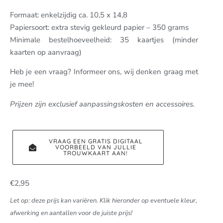
Formaat: enkelzijdig ca. 10,5 x 14,8
Papiersoort: extra stevig gekleurd papier – 350 grams
Minimale bestelhoeveelheid: 35 kaartjes (minder
kaarten op aanvraag)
Heb je een vraag? Informeer ons, wij denken graag met
je mee!
Prijzen zijn exclusief aanpassingskosten en accessoires.
VRAAG EEN GRATIS DIGITAAL
VOORBEELD VAN JULLIE
TROUWKAART AAN!
€
2,95
Let op: deze prijs kan variëren. Klik hieronder op eventuele kleur,
afwerking en aantallen voor de juiste prijs!