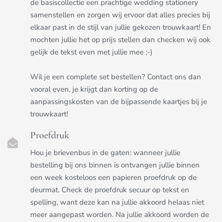
de basiscollectie een prachtige wedding stationery
samenstellen en zorgen wij ervoor dat alles precies bij
elkaar past in de stijl van jullie gekozen trouwkaart! En
mochten jullie het op prijs stellen dan checken wij ook
gelijk de tekst even met jullie mee ;-)
Wil je een complete set bestellen? Contact ons dan
vooral even, je krijgt dan korting op de
aanpassingskosten van de bijpassende kaartjes bij je
trouwkaart!
Proefdruk
Hou je brievenbus in de gaten: wanneer jullie
bestelling bij ons binnen is ontvangen jullie binnen
een week kosteloos een papieren proefdruk op de
deurmat. Check de proefdruk secuur op tekst en
spelling, want deze kan na jullie akkoord helaas niet
meer aangepast worden. Na jullie akkoord worden de