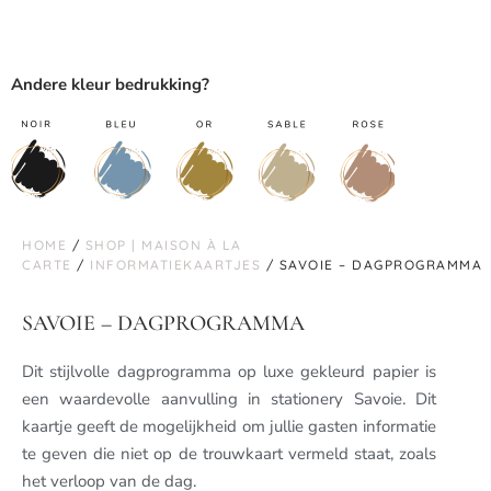
Andere kleur bedrukking?
HOME
/
SHOP | MAISON À LA
CARTE
/
INFORMATIEKAARTJES
/ SAVOIE – DAGPROGRAMMA
SAVOIE – DAGPROGRAMMA
Dit stijlvolle dagprogramma op luxe gekleurd papier is
een waardevolle aanvulling in stationery Savoie. Dit
kaartje geeft de mogelijkheid om jullie gasten informatie
te geven die niet op de trouwkaart vermeld staat, zoals
het verloop van de dag.