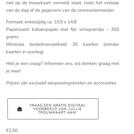
niet op de trouwkaart vermeld staat, zoals het verloop
van de dag of de gegevens van de ceremoniemeester.
Formaat: enkelzijdig ca. 10,5 x 14,8
Papiersoort: katoenpapier met fijn scheprandje – 300
grams
Minimale bestelhoeveelheid: 35 kaarten (minder
kaarten in overleg)
Heb je een vraag? Informeer ons, wij denken graag met
je mee!
Prijzen zijn exclusief aanpassingskosten en accessoires.
VRAAG EEN GRATIS DIGITAAL
VOORBEELD VAN JULLIE
TROUWKAART AAN!
€
2,50