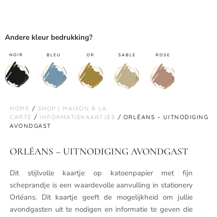
Andere kleur bedrukking?
HOME
/
SHOP | MAISON À LA
CARTE
/
INFORMATIEKAARTJES
/ ORLÉANS – UITNODIGING
AVONDGAST
ORLÉANS – UITNODIGING AVONDGAST
Dit stijlvolle kaartje op katoenpapier met fijn
scheprandje is een waardevolle aanvulling in stationery
Orléans. Dit kaartje geeft de mogelijkheid om jullie
avondgasten uit te nodigen en informatie te geven die