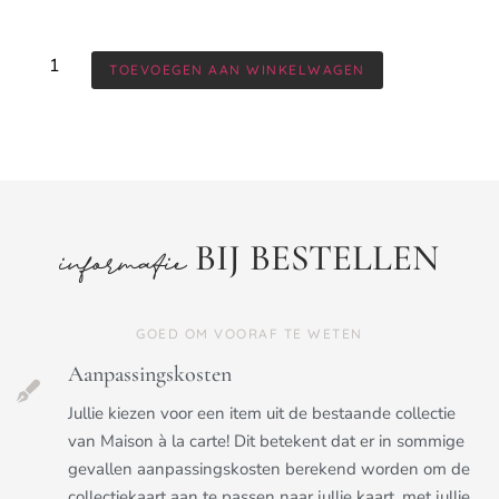
TOEVOEGEN AAN WINKELWAGEN
BIJ BESTELLEN
informatie
GOED OM VOORAF TE WETEN
Aanpassingskosten
Jullie kiezen voor een item uit de bestaande collectie
van Maison à la carte! Dit betekent dat er in sommige
gevallen aanpassingskosten berekend worden om de
collectiekaart aan te passen naar jullie kaart, met jullie