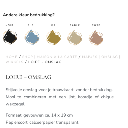
Andere kleur bedrukking?
HOME
/
SHOP | MAISON À LA CARTE
/
MAPJES | OMSLAG |
WIKKELS
/ LOIRE – OMSLAG
LOIRE – OMSLAG
Stijlvolle omslag voor je trouwkaart, zonder bedrukking.
Mooi te combineren met een lint, koordje of chique
waxzegel.
Formaat: gevouwen ca. 14 x 19 cm
Papiersoort: calceerpapier transparant