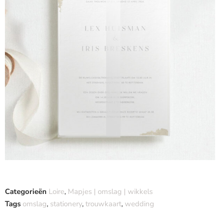
Categorieën
Loire
,
Mapjes | omslag | wikkels
Tags
omslag
,
stationery
,
trouwkaart
,
wedding