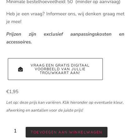
Minimale bestelhoeveelheid: 50 (minder op aanvraag)
Heb je een vraag? Informeer ons, wij denken graag met
je mee!
Prijzen zijn exclusief aanpassingskosten en
accessoires.
VRAAG EEN GRATIS DIGITAAL
VOORBEELD VAN JULLIE
TROUWKAART AAN!
€
1,95
Let op: deze prijs kan variëren. Klik hieronder op eventuele kleur,
afwerking en aantallen voor de juiste prijs!
TOEVOEGEN AAN WINKELWAGEN