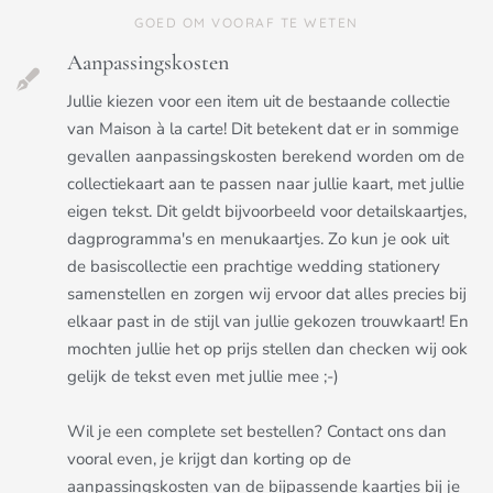
GOED OM VOORAF TE WETEN
Aanpassingskosten
Jullie kiezen voor een item uit de bestaande collectie
van Maison à la carte! Dit betekent dat er in sommige
gevallen aanpassingskosten berekend worden om de
collectiekaart aan te passen naar jullie kaart, met jullie
eigen tekst. Dit geldt bijvoorbeeld voor detailskaartjes,
dagprogramma's en menukaartjes. Zo kun je ook uit
de basiscollectie een prachtige wedding stationery
samenstellen en zorgen wij ervoor dat alles precies bij
elkaar past in de stijl van jullie gekozen trouwkaart! En
mochten jullie het op prijs stellen dan checken wij ook
gelijk de tekst even met jullie mee ;-)
Wil je een complete set bestellen? Contact ons dan
vooral even, je krijgt dan korting op de
aanpassingskosten van de bijpassende kaartjes bij je