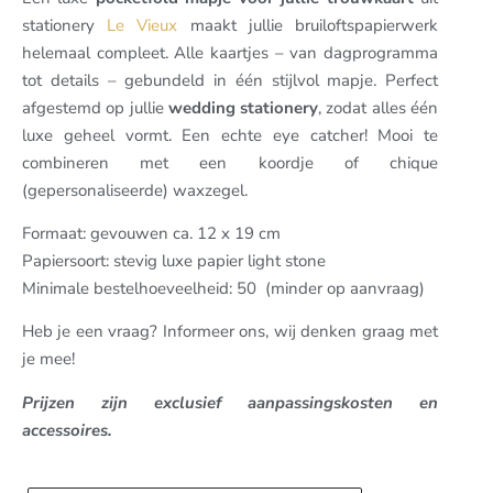
stationery
Le Vieux
maakt jullie bruiloftspapierwerk
helemaal compleet. Alle kaartjes – van dagprogramma
tot details – gebundeld in één stijlvol mapje. Perfect
afgestemd op jullie
wedding stationery
, zodat alles één
luxe geheel vormt. Een echte eye catcher! Mooi te
combineren met een koordje of chique
(gepersonaliseerde) waxzegel.
Formaat: gevouwen ca. 12 x 19 cm
Papiersoort: stevig luxe papier light stone
Minimale bestelhoeveelheid: 50 (minder op aanvraag)
Heb je een vraag? Informeer ons, wij denken graag met
je mee!
Prijzen zijn exclusief aanpassingskosten en
accessoires.