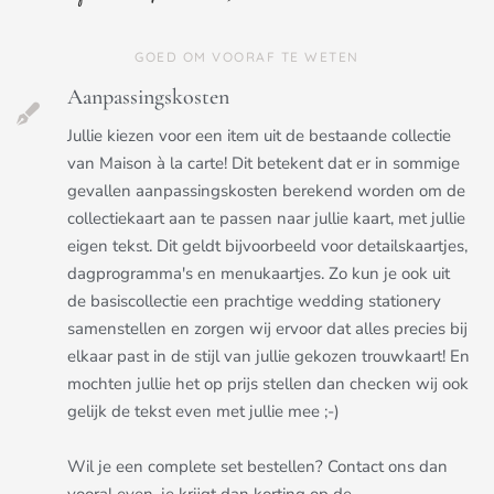
GOED OM VOORAF TE WETEN
Aanpassingskosten
Jullie kiezen voor een item uit de bestaande collectie
van Maison à la carte! Dit betekent dat er in sommige
gevallen aanpassingskosten berekend worden om de
collectiekaart aan te passen naar jullie kaart, met jullie
eigen tekst. Dit geldt bijvoorbeeld voor detailskaartjes,
dagprogramma's en menukaartjes. Zo kun je ook uit
de basiscollectie een prachtige wedding stationery
samenstellen en zorgen wij ervoor dat alles precies bij
elkaar past in de stijl van jullie gekozen trouwkaart! En
mochten jullie het op prijs stellen dan checken wij ook
gelijk de tekst even met jullie mee ;-)
Wil je een complete set bestellen? Contact ons dan
vooral even, je krijgt dan korting op de