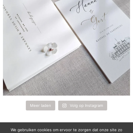
Meer laden
Volg op Instagram
We gebruiken cookies om ervoor te zorgen dat onze site zo