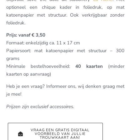
optioneel een chique kader in foliedruk, op mat
katoenpapier met structuur. Ook verkrijgbaar zonder
foliedruk.
Prijs: vanaf € 3,50
Formaat: enkelzijdig ca. 11 x 17 cm
Papiersoort: mat katoenpapier met structuur – 300
grams
Minimale bestelhoeveelheid:
40 kaarten
(minder
kaarten op aanvraag)
Heb je een vraag? Informeer ons, wij denken graag met
je mee!
Prijzen zijn exclusief accessoires.
VRAAG EEN GRATIS DIGITAAL
VOORBEELD VAN JULLIE
TROUWKAART AAN!