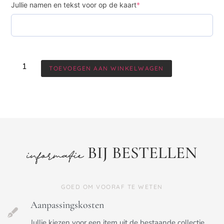
Jullie namen en tekst voor op de kaart
*
TOEVOEGEN AAN WINKELWAGEN
BIJ BESTELLEN
informatie
GOED OM VOORAF TE WETEN
Aanpassingskosten
Jullie kiezen voor een item uit de bestaande collectie