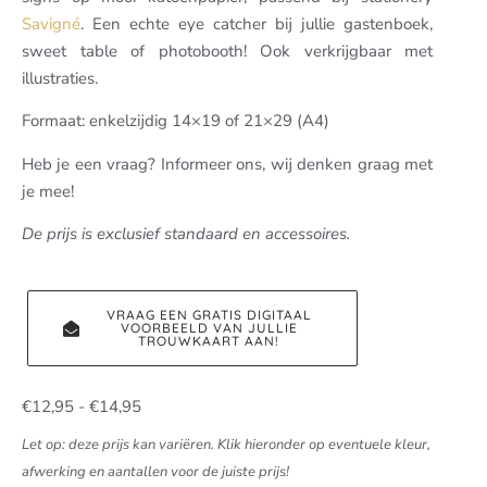
Savigné
. Een echte eye catcher bij jullie gastenboek,
sweet table of photobooth! Ook verkrijgbaar met
illustraties.
Formaat: enkelzijdig 14×19 of 21×29 (A4)
Heb je een vraag? Informeer ons, wij denken graag met
je mee!
De prijs is exclusief standaard en accessoires.
VRAAG EEN GRATIS DIGITAAL
VOORBEELD VAN JULLIE
TROUWKAART AAN!
€
12,95
-
€
14,95
Let op: deze prijs kan variëren. Klik hieronder op eventuele kleur,
afwerking en aantallen voor de juiste prijs!