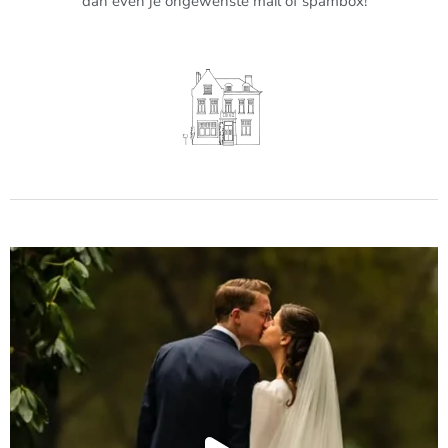
dan even je ongewenste mail of spambox!