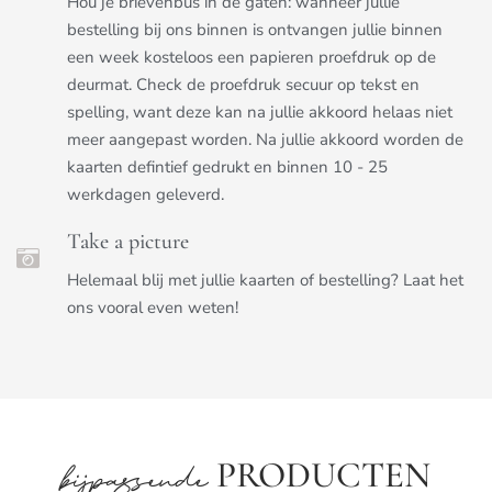
Hou je brievenbus in de gaten: wanneer jullie
bestelling bij ons binnen is ontvangen jullie binnen
een week kosteloos een papieren proefdruk op de
deurmat. Check de proefdruk secuur op tekst en
spelling, want deze kan na jullie akkoord helaas niet
meer aangepast worden. Na jullie akkoord worden de
kaarten defintief gedrukt en binnen 10 - 25
werkdagen geleverd.
Take a picture
Helemaal blij met jullie kaarten of bestelling? Laat het
ons vooral even weten!
PRODUCTEN
bijpassende