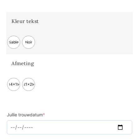
Kleur tekst
Sable
Noir
Afmeting
14x19
21x29
Jullie trouwdatum
*