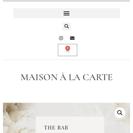
0
MAISON À LA CARTE