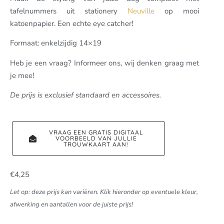
tafelnummers uit stationery
Neuville
op mooi
katoenpapier. Een echte eye catcher!
Formaat: enkelzijdig 14×19
Heb je een vraag? Informeer ons, wij denken graag met
je mee!
De prijs is exclusief standaard en accessoires.
VRAAG EEN GRATIS DIGITAAL
VOORBEELD VAN JULLIE
TROUWKAART AAN!
€
4,25
Let op: deze prijs kan variëren. Klik hieronder op eventuele kleur,
afwerking en aantallen voor de juiste prijs!