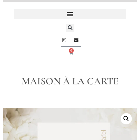
0
MAISON À LA CARTE