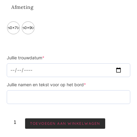
Afmeting
50x70
50x90
Jullie trouwdatum
*
Jullie namen en tekst voor op het bord
*
TOEVOEGEN AAN WINKELWAGEN