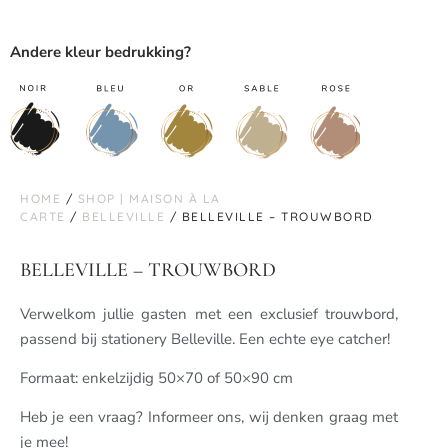
Andere kleur bedrukking?
HOME
/
SHOP | MAISON À LA
CARTE
/
BELLEVILLE
/ BELLEVILLE – TROUWBORD
BELLEVILLE – TROUWBORD
Verwelkom jullie gasten met een exclusief trouwbord,
passend bij stationery Belleville. Een echte eye catcher!
Formaat: enkelzijdig 50×70 of 50×90 cm
Heb je een vraag? Informeer ons, wij denken graag met
je mee!