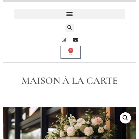
0
MAISON À LA CARTE