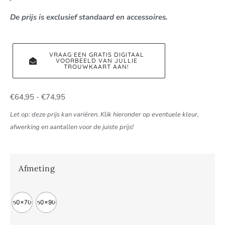
De prijs is exclusief standaard en accessoires.
VRAAG EEN GRATIS DIGITAAL
VOORBEELD VAN JULLIE
TROUWKAART AAN!
€
64,95
-
€
74,95
Let op: deze prijs kan variëren. Klik hieronder op eventuele kleur,
afwerking en aantallen voor de juiste prijs!
Afmeting
50x70
50x90