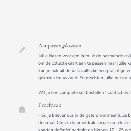
Aanpassingskosten
Jullie kiezen voor een item uit de bestaande c
om de collectiekaart aan te passen naar jullie k
kun je ook uit de basiscollectie een prachtige we
gekozen trouwkaart! En mochten jullie het op pri
Wil je een complete set bestellen? Contact ons 
Proefdruk
Hou je brievenbus in de gaten: wanneer jullie 
deurmat. Check de proefdruk secuur op tekst e
kaarten defintief gedrukt en binnen 10 - 25 w