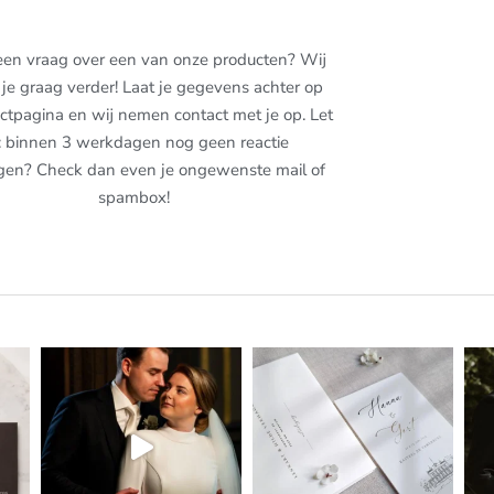
een vraag over een van onze producten? Wij
je graag verder! Laat je gegevens achter op
ctpagina en wij nemen contact met je op. Let
: binnen 3 werkdagen nog geen reactie
gen? Check dan even je ongewenste mail of
spambox!