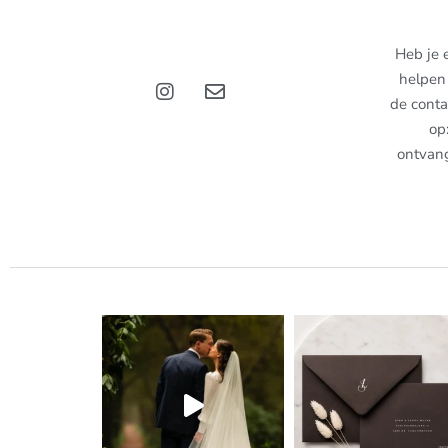
Heb je 
helpen 
de conta
op
ontvan