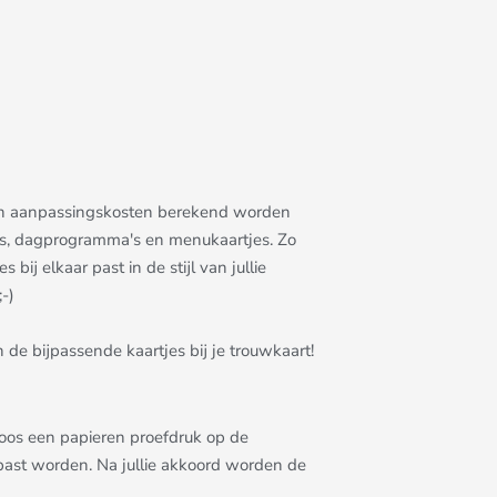
allen aanpassingskosten berekend worden
rtjes, dagprogramma's en menukaartjes. Zo
bij elkaar past in de stijl van jullie
-)
 de bijpassende kaartjes bij je trouwkaart!
eloos een papieren proefdruk op de
epast worden. Na jullie akkoord worden de