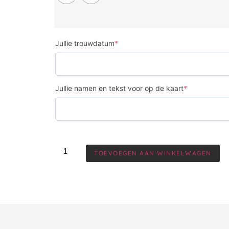
Jullie trouwdatum
*
Jullie namen en tekst voor op de kaart
*
TOEVOEGEN AAN WINKELWAGEN