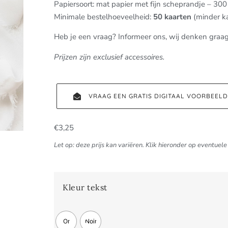
Papiersoort: mat papier met fijn scheprandje – 30
Minimale bestelhoeveelheid:
50 kaarten
(minder k
Heb je een vraag? Informeer ons, wij denken graa
Prijzen zijn exclusief accessoires.
VRAAG EEN GRATIS DIGITAAL VOORBEEL
€
3,25
Let op: deze prijs kan variëren. Klik hieronder op eventuele 
Kleur tekst
Or
Noir