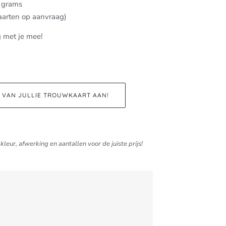
0 grams
aarten op aanvraag)
g met je mee!
D VAN JULLIE TROUWKAART AAN!
kleur, afwerking en aantallen voor de juiste prijs!