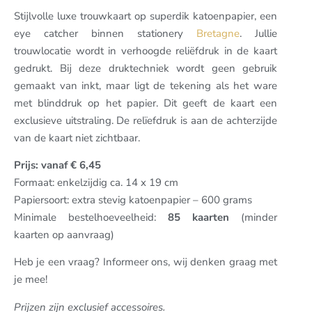
Stijlvolle luxe trouwkaart op superdik katoenpapier, een
eye catcher binnen stationery
Bretagne
. Jullie
trouwlocatie wordt in verhoogde reliëfdruk in de kaart
gedrukt. Bij deze druktechniek wordt geen gebruik
gemaakt van inkt, maar ligt de tekening als het ware
met blinddruk op het papier. Dit geeft de kaart een
exclusieve uitstraling. De relïefdruk is aan de achterzijde
van de kaart niet zichtbaar.
Prijs: vanaf € 6,45
Formaat: enkelzijdig ca. 14 x 19 cm
Papiersoort: extra stevig katoenpapier – 600 grams
Minimale bestelhoeveelheid:
85 kaarten
(minder
kaarten op aanvraag)
Heb je een vraag? Informeer ons, wij denken graag met
je mee!
Prijzen zijn exclusief accessoires.