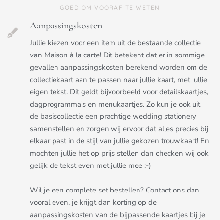
GOED OM VOORAF TE WETEN
Aanpassingskosten
Jullie kiezen voor een item uit de bestaande collectie
van Maison à la carte! Dit betekent dat er in sommige
gevallen aanpassingskosten berekend worden om de
collectiekaart aan te passen naar jullie kaart, met jullie
eigen tekst. Dit geldt bijvoorbeeld voor detailskaartjes,
dagprogramma's en menukaartjes. Zo kun je ook uit
de basiscollectie een prachtige wedding stationery
samenstellen en zorgen wij ervoor dat alles precies bij
elkaar past in de stijl van jullie gekozen trouwkaart! En
mochten jullie het op prijs stellen dan checken wij ook
gelijk de tekst even met jullie mee ;-)
Wil je een complete set bestellen? Contact ons dan
vooral even, je krijgt dan korting op de
aanpassingskosten van de bijpassende kaartjes bij je