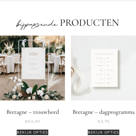
PRODUCTEN
bijpassende
Bretagne – trouwbord
Bretagne – dagprogramma
€
64,95
€
2,75
BEKIJK OPTIES
BEKIJK OPTIES