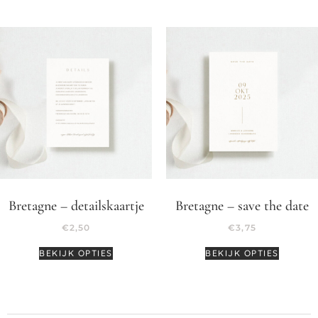
Bretagne – detailskaartje
Bretagne – save the date
€
2,50
€
3,75
BEKIJK OPTIES
BEKIJK OPTIES