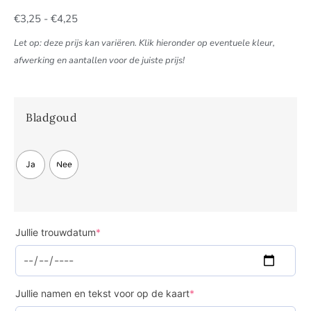
€
3,25
-
€
4,25
Let op: deze prijs kan variëren. Klik hieronder op eventuele kleur,
afwerking en aantallen voor de juiste prijs!
Bladgoud
Ja
Nee
Jullie trouwdatum
*
Jullie namen en tekst voor op de kaart
*