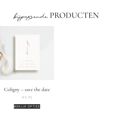
PRODUCTEN
bijpassende
Coligny – save the date
€
3,75
BEKIJK OPTIES