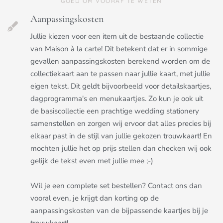
GOED OM VOORAF TE WETEN
Aanpassingskosten
Jullie kiezen voor een item uit de bestaande collectie
van Maison à la carte! Dit betekent dat er in sommige
gevallen aanpassingskosten berekend worden om de
collectiekaart aan te passen naar jullie kaart, met jullie
eigen tekst. Dit geldt bijvoorbeeld voor detailskaartjes,
dagprogramma's en menukaartjes. Zo kun je ook uit
de basiscollectie een prachtige wedding stationery
samenstellen en zorgen wij ervoor dat alles precies bij
elkaar past in de stijl van jullie gekozen trouwkaart! En
mochten jullie het op prijs stellen dan checken wij ook
gelijk de tekst even met jullie mee ;-)
Wil je een complete set bestellen? Contact ons dan
vooral even, je krijgt dan korting op de
aanpassingskosten van de bijpassende kaartjes bij je
trouwkaart!