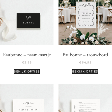
Eaubonne – naamkaartje
Eaubonne – trouwbord
€
2,95
€
64,95
BEKIJK OPTIES
BEKIJK OPTIES