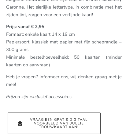
Garonne. Het sierlijke lettertype, in combinatie met het
zijden lint, zorgen voor een verfijnde kaart!
Prijs: vanaf € 2,95
Formaat: enkele kaart 14 x 19 cm
Papiersoort: klassiek mat papier met fijn scheprandje –
300 grams
Minimale bestelhoeveelheid: 50 kaarten (minder
kaarten op aanvraag)
Heb je vragen? Informeer ons, wij denken graag met je
mee!
Prijzen zijn exclusief accessoires.
VRAAG EEN GRATIS DIGITAAL
VOORBEELD VAN JULLIE
TROUWKAART AAN!