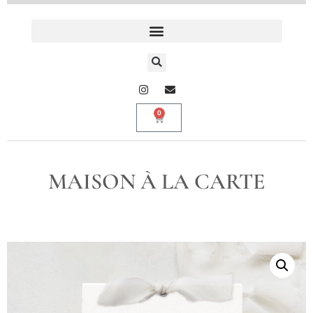
0
MAISON À LA CARTE