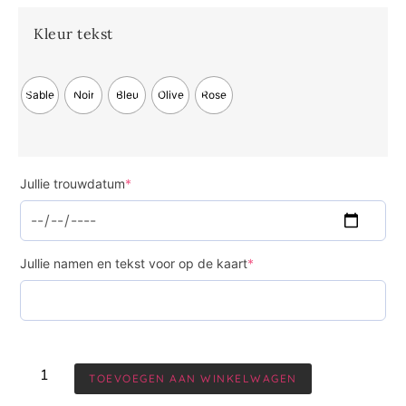
Kleur tekst
Sable
Noir
Bleu
Olive
Rose
Jullie trouwdatum
*
Jullie namen en tekst voor op de kaart
*
TOEVOEGEN AAN WINKELWAGEN