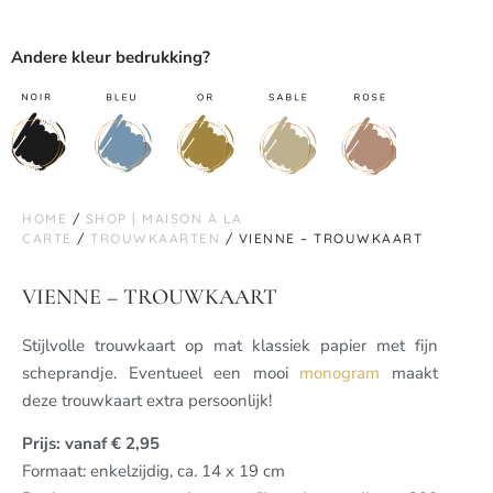
Andere kleur bedrukking?
HOME
/
SHOP | MAISON À LA
CARTE
/
TROUWKAARTEN
/ VIENNE – TROUWKAART
VIENNE – TROUWKAART
Stijlvolle trouwkaart op mat klassiek papier met fijn
scheprandje. Eventueel een mooi
monogram
maakt
deze trouwkaart extra persoonlijk!
Prijs: vanaf € 2,95
Formaat: enkelzijdig, ca. 14 x 19 cm