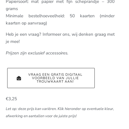
Papiersoort: mat papier met fijn scheprandje – 300
grams
Minimale bestelhoeveelheid: 50 kaarten (minder
kaarten op aanvraag)
Heb je een vraag? Informeer ons, wij denken graag met
je mee!
Prijzen zijn exclusief accessoires.
VRAAG EEN GRATIS DIGITAAL
VOORBEELD VAN JULLIE
TROUWKAART AAN!
€
3,25
Let op: deze prijs kan variëren. Klik hieronder op eventuele kleur,
afwerking en aantallen voor de juiste prijs!