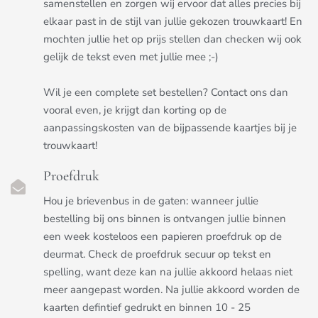
samenstellen en zorgen wij ervoor dat alles precies bij
elkaar past in de stijl van jullie gekozen trouwkaart! En
mochten jullie het op prijs stellen dan checken wij ook
gelijk de tekst even met jullie mee ;-)
Wil je een complete set bestellen? Contact ons dan
vooral even, je krijgt dan korting op de
aanpassingskosten van de bijpassende kaartjes bij je
trouwkaart!
Proefdruk
Hou je brievenbus in de gaten: wanneer jullie
bestelling bij ons binnen is ontvangen jullie binnen
een week kosteloos een papieren proefdruk op de
deurmat. Check de proefdruk secuur op tekst en
spelling, want deze kan na jullie akkoord helaas niet
meer aangepast worden. Na jullie akkoord worden de
kaarten defintief gedrukt en binnen 10 - 25