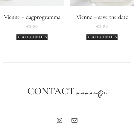
Vienne – dagprogramma
Vienne – save the date
€
2,50
€
3,95
BEKIJK OPTIES
BEKIJK OPTIES
CONTACT
momentje