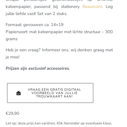
katoenpapier, passend bij stationery
Beaumont
. Leg
jullie liefde vast! Set van 2 stuks.
Formaat: gevouwen ca. 14×19
Papiersoort: mat katoenpapier met lichte structuur – 300
grams
Heb je een vraag? Informeer ons, wij denken graag met
je mee!
Prijzen zijn exclusief accessoires.
VRAAG EEN GRATIS DIGITAAL
VOORBEELD VAN JULLIE
TROUWKAART AAN!
€
29,90
Let op: deze prijs kan variëren. Klik hieronder op eventuele kleur,