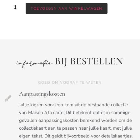
TOEVOEGEN AAN WINKELWAGEN
BIJ BESTELLEN
informatie
GOED OM VOORAF TE WETEN
Aanpassingskosten
Jullie kiezen voor een item uit de bestaande collectie
van Maison à la carte! Dit betekent dat er in sommige
gevallen aanpassingskosten berekend worden om de
collectiekaart aan te passen naar jullie kaart, met jullie
eigen tekst. Dit geldt bijvoorbeeld voor detailskaartjes,