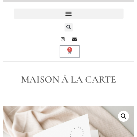
0
MAISON À LA CARTE