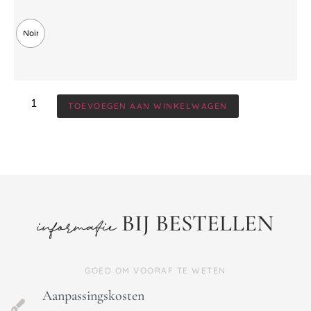
Noir
TOEVOEGEN AAN WINKELWAGEN
BIJ BESTELLEN
informatie
GOED OM VOORAF TE WETEN
Aanpassingskosten