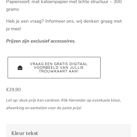
Papiersoort: mat katoenpapier met lichte structuur – 300
grams
Heb je een vraag? Informeer ons, wij denken graag met
je mee!
Prijzen zijn exclusief accessoires.
VRAAG EEN GRATIS DIGITAAL
VOORBEELD VAN JULLIE
TROUWKAART AAN!
€
29,90
Let op: deze prijs kan variëren. Klik hieronder op eventuele kleur,
afwerking en aantallen voor de juiste prijs!
Kleur tekst