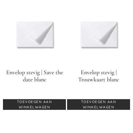
Envelop stevig | Save the
Envelop stevig |
date blanc
Trouwkaart blanc
€
0,60
€
0,70
TOEVOEGEN AAN
TOEVOEGEN AAN
WINKELWAGEN
WINKELWAGEN