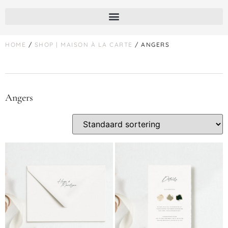
HOME
/
SHOP | MAISON À LA CARTE
/ ANGERS
Angers