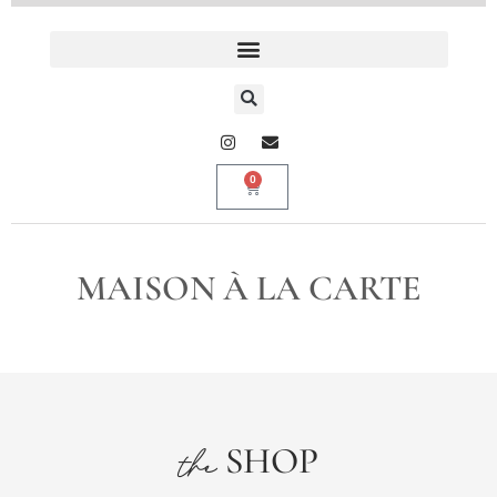
0
MAISON À LA CARTE
SHOP
the