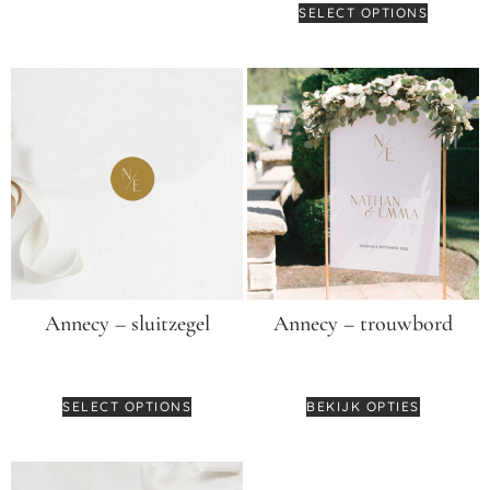
SELECT OPTIONS
Annecy – sluitzegel
Annecy – trouwbord
€
0,35
€
64,95
SELECT OPTIONS
BEKIJK OPTIES