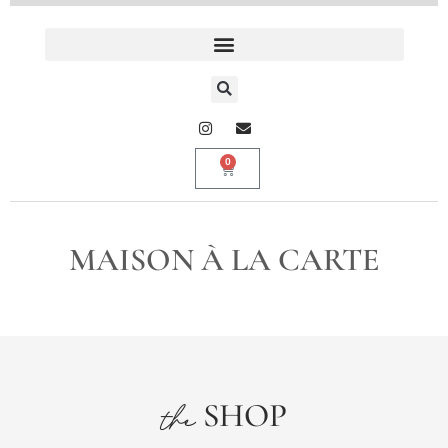
0
MAISON À LA CARTE
SHOP
the