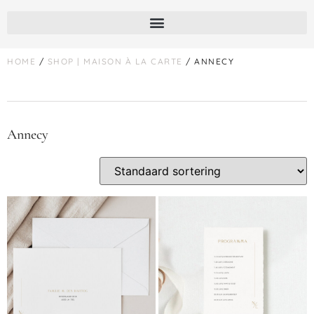
HOME
/
SHOP | MAISON À LA CARTE
/ ANNECY
Annecy