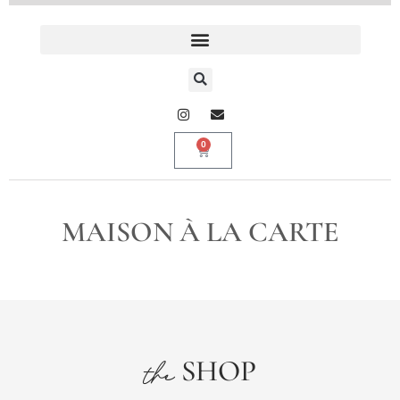
0
MAISON À LA CARTE
SHOP
the