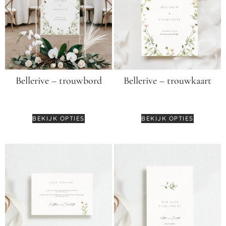
Bellerive – trouwbord
Bellerive – trouwkaart
€
64,95
€
3,55
BEKIJK OPTIES
BEKIJK OPTIES