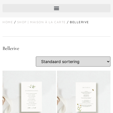
HOME
/
SHOP | MAISON À LA CARTE
/ BELLERIVE
Bellerive