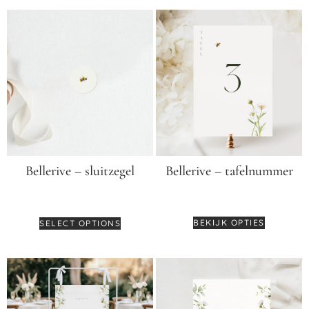
Bellerive – tafelnummer
Bellerive – sluitzegel
€
4,95
€
0,35
BEKIJK OPTIES
SELECT OPTIONS