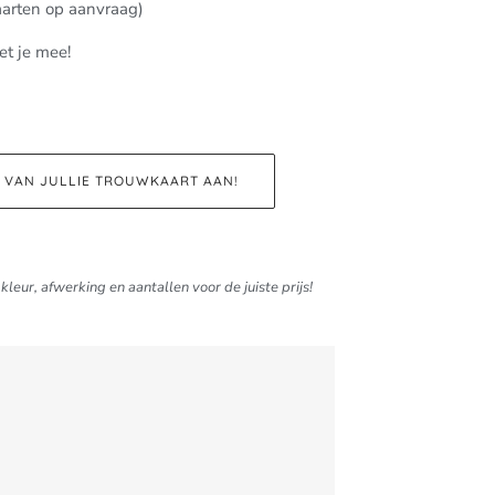
aarten op aanvraag)
et je mee!
D VAN JULLIE TROUWKAART AAN!
kleur, afwerking en aantallen voor de juiste prijs!