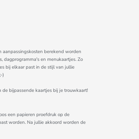
allen aanpassingskosten berekend worden
rtjes, dagprogramma's en menukaartjes. Zo
bij elkaar past in de stijl van jullie
-)
 de bijpassende kaartjes bij je trouwkaart!
eloos een papieren proefdruk op de
epast worden. Na jullie akkoord worden de