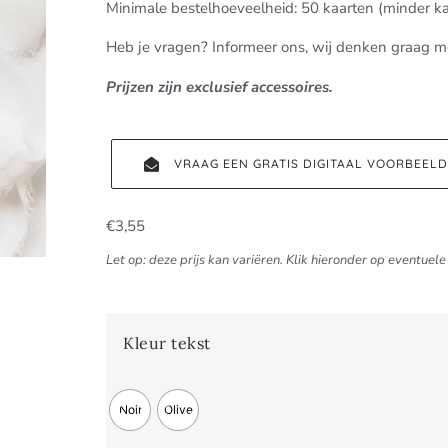
Minimale bestelhoeveelheid: 50 kaarten (minder k
Heb je vragen? Informeer ons, wij denken graag m
Prijzen zijn exclusief accessoires.
VRAAG EEN GRATIS DIGITAAL VOORBEEL
€
3,55
Let op: deze prijs kan variëren. Klik hieronder op eventuele 
Kleur tekst
Noir
Olive