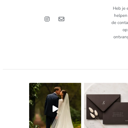
Heb je 
helpen 
de conta
op
ontvan