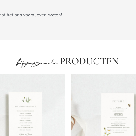
Laat het ons vooral even weten!
PRODUCTEN
bijpassende