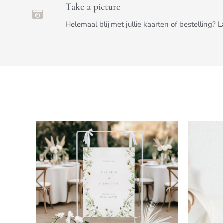
Take a picture
Helemaal blij met jullie kaarten of bestelling? 