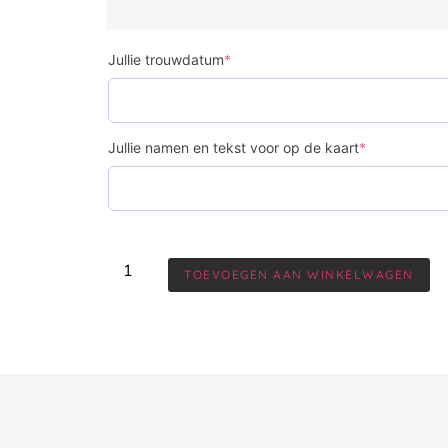
Jullie trouwdatum
*
Jullie namen en tekst voor op de kaart
*
TOEVOEGEN AAN WINKELWAGEN