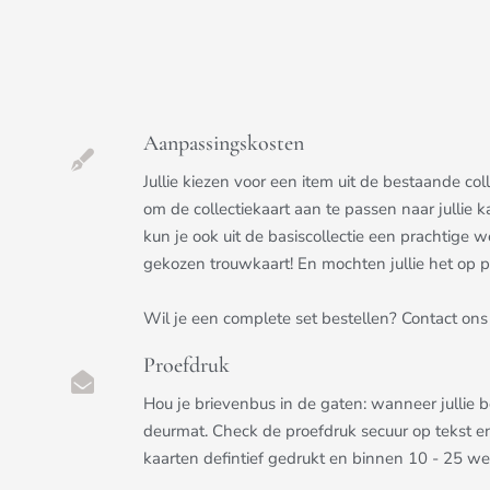
Aanpassingskosten
Jullie kiezen voor een item uit de bestaande c
om de collectiekaart aan te passen naar jullie k
kun je ook uit de basiscollectie een prachtige we
gekozen trouwkaart! En mochten jullie het op pri
Wil je een complete set bestellen? Contact ons 
Proefdruk
Hou je brievenbus in de gaten: wanneer jullie 
deurmat. Check de proefdruk secuur op tekst e
kaarten defintief gedrukt en binnen 10 - 25 w