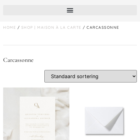
HOME
/
SHOP | MAISON À LA CARTE
/ CARCASSONNE
Carcassonne