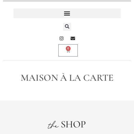
0
MAISON À LA CARTE
SHOP
the