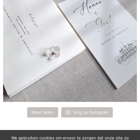
Meer laden
Volg op Instagram
We gebruiken cookies om ervoor te zorgen dat onze site zo