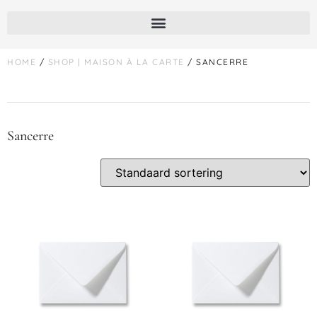
HOME
/
SHOP | MAISON À LA CARTE
/ SANCERRE
Sancerre