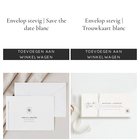
Envelop stevig | Save the
Envelop stevig |
date blanc
Trouwkaart blanc
€
0,60
€
0,70
TOEVOEGEN AAN
TOEVOEGEN AAN
WINKELWAGEN
WINKELWAGEN