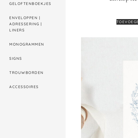
GELOFTENBOEKJES
ENVELOPPEN |
TOEVOEG
ADRESSERING |
LINERS
MONOGRAMMEN
SIGNS
TROUWBORDEN
ACCESSOIRES