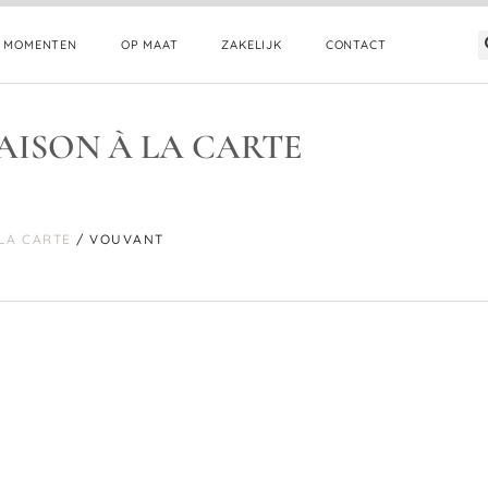
E MOMENTEN
OP MAAT
ZAKELIJK
CONTACT
AISON À LA CARTE
 LA CARTE
/ VOUVANT