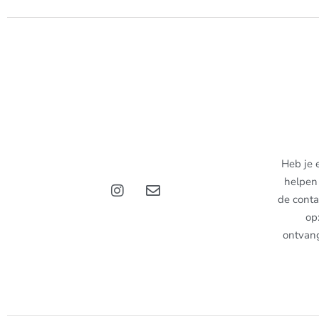
Heb je 
helpen 
de conta
op
ontvan