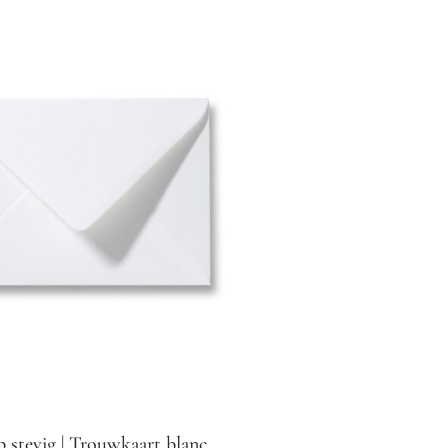
 stevig | Trouwkaart blanc