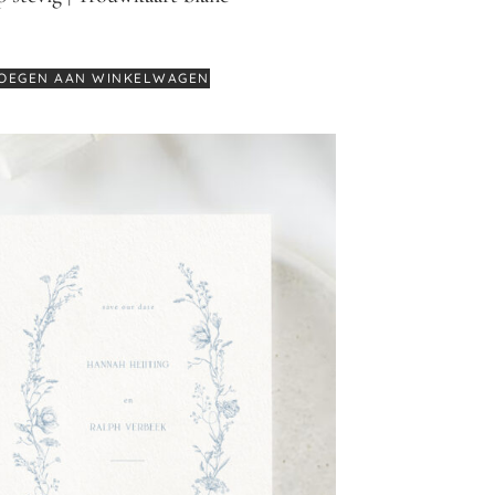
€
0,70
OEGEN AAN WINKELWAGEN