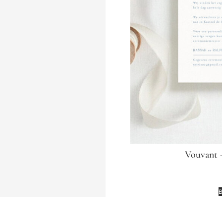
Vouvant –