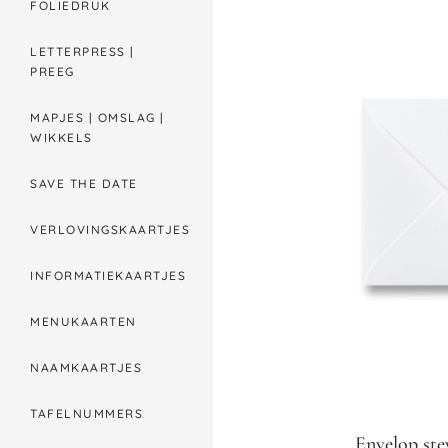
FOLIEDRUK
LETTERPRESS |
PREEG
MAPJES | OMSLAG |
WIKKELS
SAVE THE DATE
VERLOVINGSKAARTJES
INFORMATIEKAARTJES
MENUKAARTEN
NAAMKAARTJES
TAFELNUMMERS
Envelop stev