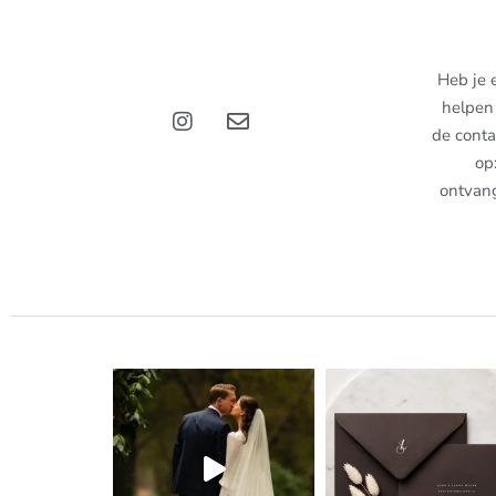
Heb je 
helpen 
de conta
op
ontvan