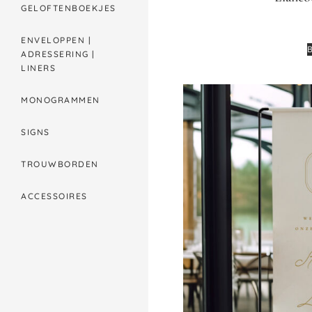
GELOFTENBOEKJES
ENVELOPPEN |
ADRESSERING |
LINERS
MONOGRAMMEN
SIGNS
TROUWBORDEN
ACCESSOIRES