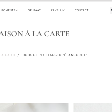
E MOMENTEN
OP MAAT
ZAKELIJK
CONTACT
AISON À LA CARTE
 LA CARTE
/ PRODUCTEN GETAGGED “ÉLANCOURT”