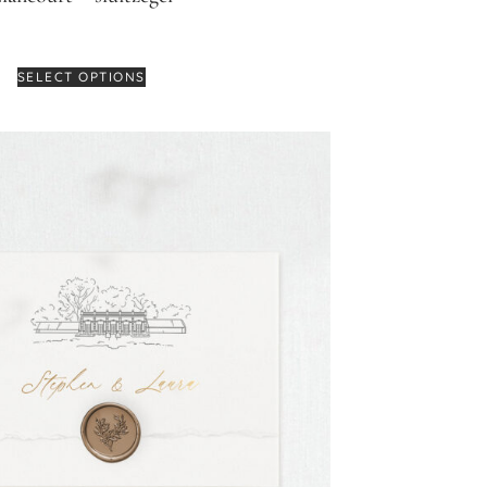
€
0,95
SELECT OPTIONS