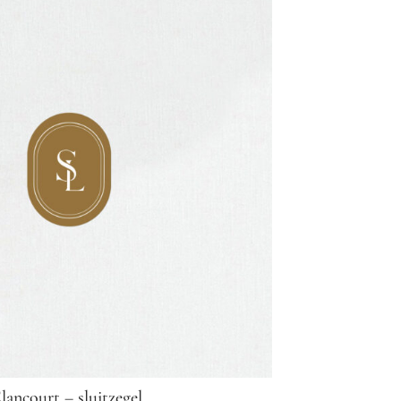
lancourt – sluitzegel