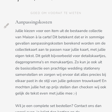
GOED OM VOORAF TE WETEN
Aanpassingskosten
Jullie kiezen voor een item uit de bestaande collectie
van Maison à la carte! Dit betekent dat er in sommige
gevallen aanpassingskosten berekend worden om de
collectiekaart aan te passen naar jullie kaart, met jullie
eigen tekst. Dit geldt bijvoorbeeld voor detailskaartjes,
dagprogramma's en menukaartjes. Zo kun je ook uit
de basiscollectie een prachtige wedding stationery
samenstellen en zorgen wij ervoor dat alles precies bij
elkaar past in de stijl van jullie gekozen trouwkaart! En
mochten jullie het op prijs stellen dan checken wij ook
gelijk de tekst even met jullie mee ;-)
Wil je een complete set bestellen? Contact ons dan
vooral even, je krijgt dan korting op de