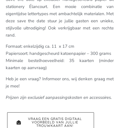
stationery Élancourt. Een mooie combinatie van
eigentijdse lettertypes met ambachtelijk materialen. Met
deze save the date stuur je jullie gasten een unieke,
stijlvolle uitnodiging! Ook verkrijgbaar met een rechte
rand.
Formaat: enkelzijdig ca. 11 x 17 cm
Papiersoort: handgescheurd katoenpapier – 300 grams
Minimale bestelhoeveelheid: 35 kaarten (minder
kaarten op aanvraag)
Heb je een vraag? Informeer ons, wij denken graag met
je mee!
Prijzen zijn exclusief aanpassingskosten en accessoires.
VRAAG EEN GRATIS DIGITAAL
VOORBEELD VAN JULLIE
TROUWKAART AAN!