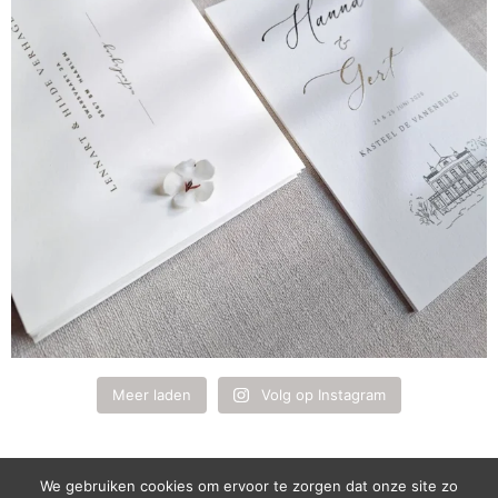
Meer laden
Volg op Instagram
We gebruiken cookies om ervoor te zorgen dat onze site zo