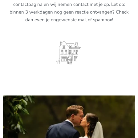
contactpagina en wij nemen contact met je op. Let op:
binnen 3 werkdagen nog geen reactie ontvangen? Check
dan even je ongewenste mail of spambox!