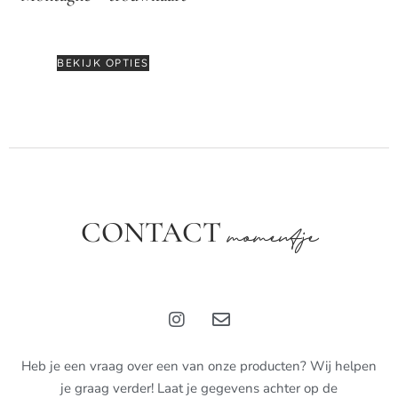
€
3,95
-
€
5,25
BEKIJK OPTIES
CONTACT
momentje
Heb je een vraag over een van onze producten? Wij helpen
je graag verder! Laat je gegevens achter op de