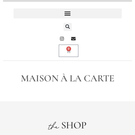
0
MAISON À LA CARTE
SHOP
the