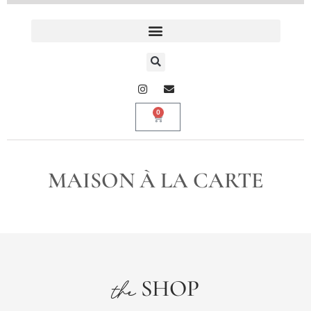
0
MAISON À LA CARTE
SHOP
the