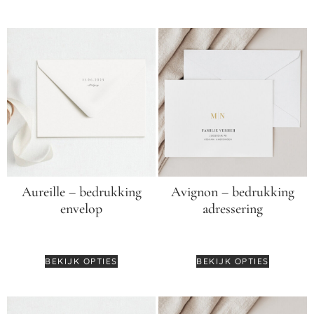
Aureille – bedrukking
Avignon – bedrukking
envelop
adressering
€
0,45
€
0,55
BEKIJK OPTIES
BEKIJK OPTIES