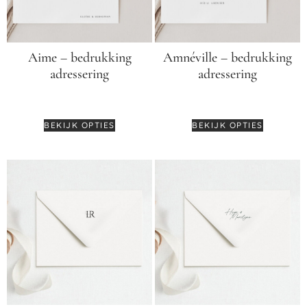
Aime – bedrukking
Amnéville – bedrukking
adressering
adressering
€
0,55
€
0,55
BEKIJK OPTIES
BEKIJK OPTIES