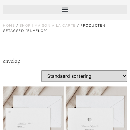
HOME
/
SHOP | MAISON À LA CARTE
/ PRODUCTEN
GETAGGED “ENVELOP”
envelop