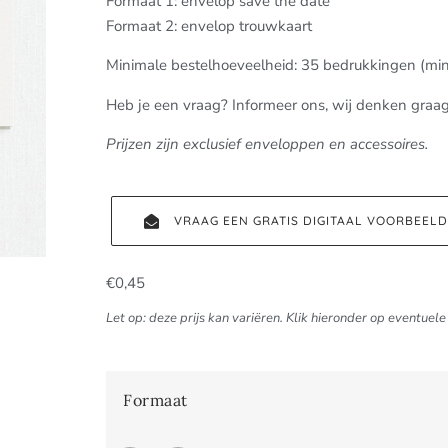
Formaat 1: envelop save the date
Formaat 2: envelop trouwkaart
Minimale bestelhoeveelheid: 35 bedrukkingen (min
Heb je een vraag? Informeer ons, wij denken graa
Prijzen zijn exclusief enveloppen en accessoires.
VRAAG EEN GRATIS DIGITAAL VOORBEEL
€
0,45
Let op: deze prijs kan variëren. Klik hieronder op eventuele 
Formaat