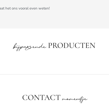
Laat het ons vooral even weten!
PRODUCTEN
bijpassende
CONTACT
momentje