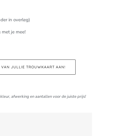
der in overleg)
g met je mee!
D VAN JULLIE TROUWKAART AAN!
kleur, afwerking en aantallen voor de juiste prijs!