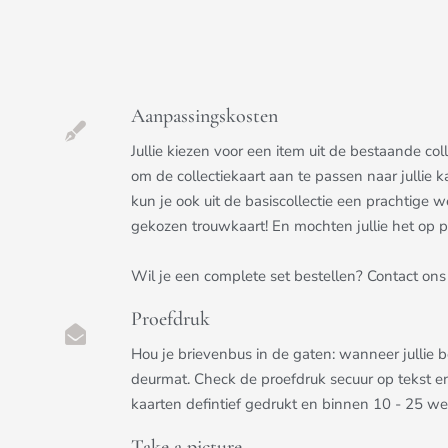
Aanpassingskosten
Jullie kiezen voor een item uit de bestaande c
om de collectiekaart aan te passen naar jullie k
kun je ook uit de basiscollectie een prachtige we
gekozen trouwkaart! En mochten jullie het op pri
Wil je een complete set bestellen? Contact ons 
Proefdruk
Hou je brievenbus in de gaten: wanneer jullie 
deurmat. Check de proefdruk secuur op tekst e
kaarten defintief gedrukt en binnen 10 - 25 w
Take a picture