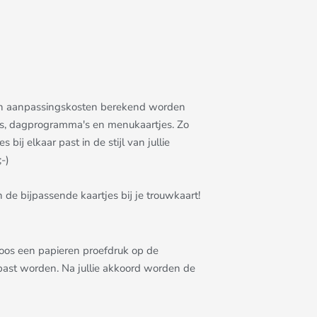
allen aanpassingskosten berekend worden
rtjes, dagprogramma's en menukaartjes. Zo
bij elkaar past in de stijl van jullie
-)
 de bijpassende kaartjes bij je trouwkaart!
eloos een papieren proefdruk op de
epast worden. Na jullie akkoord worden de