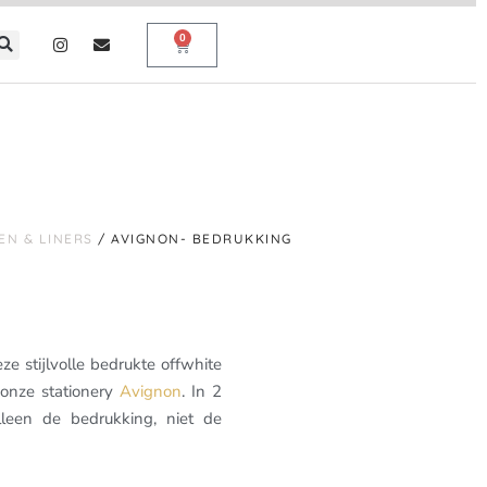
0
EN & LINERS
/ AVIGNON- BEDRUKKING
ze stijlvolle bedrukte offwhite
 onze stationery
Avignon
. In 2
alleen de bedrukking, niet de