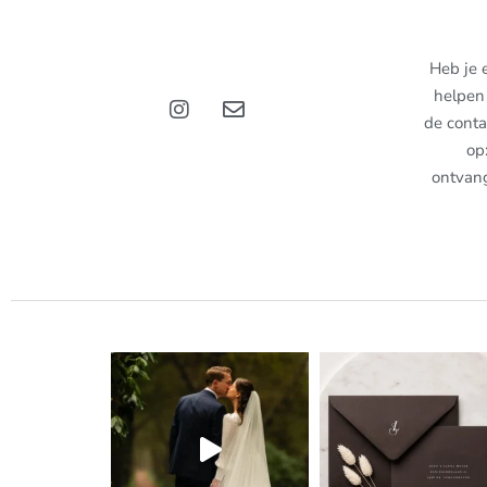
Heb je 
helpen 
de conta
op
ontvan