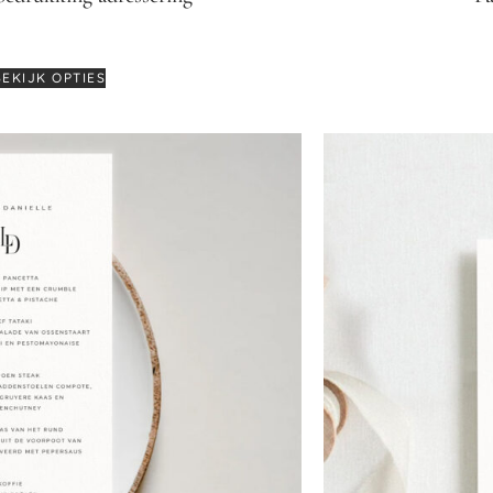
€
0,55
BEKIJK OPTIES