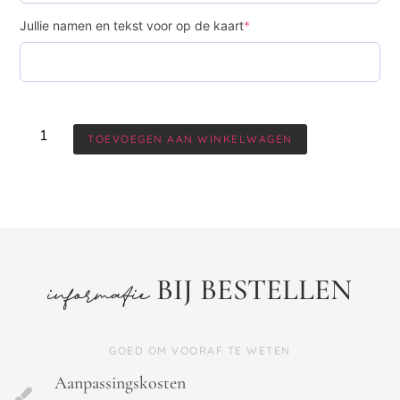
Jullie namen en tekst voor op de kaart
*
TOEVOEGEN AAN WINKELWAGEN
BIJ BESTELLEN
informatie
GOED OM VOORAF TE WETEN
Aanpassingskosten