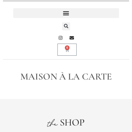
0
MAISON À LA CARTE
SHOP
the