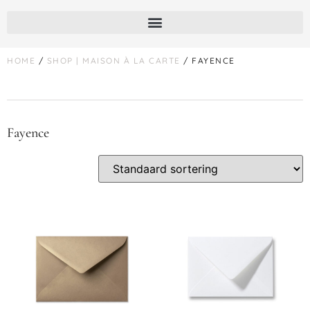
HOME
/
SHOP | MAISON À LA CARTE
/ FAYENCE
Fayence