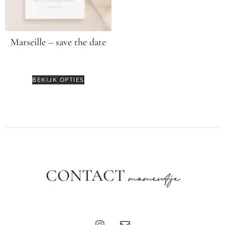
Marseille – save the date
€
3,75
BEKIJK OPTIES
CONTACT
momentje