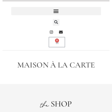
0
MAISON À LA CARTE
SHOP
the